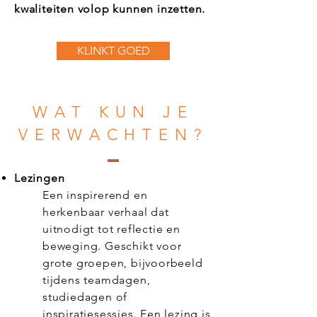
kwaliteiten volop kunnen inzetten.
KLINKT GOED
WAT KUN JE
VERWACHTEN?
Lezingen
Een inspirerend en
herkenbaar verhaal dat
uitnodigt tot reflectie en
beweging. Geschikt voor
grote groepen, bijvoorbeeld
tijdens teamdagen,
studiedagen of
inspiratiesessies. Een lezing is