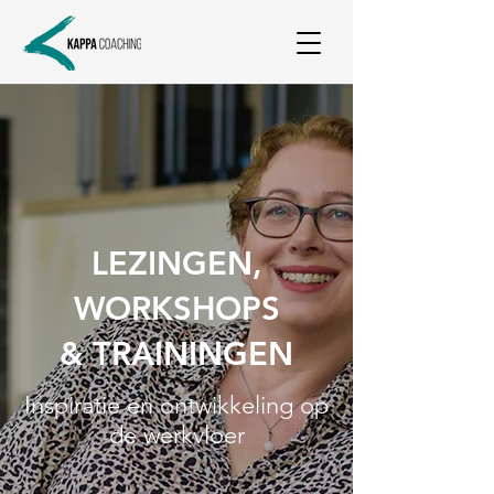
LEZINGEN,
WORKSHOPS
& TRAININGEN
Inspiratie en ontwikkeling op
de werkvloer