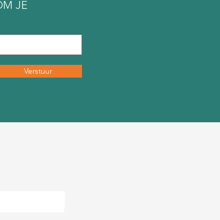
OM JE
Verstuur