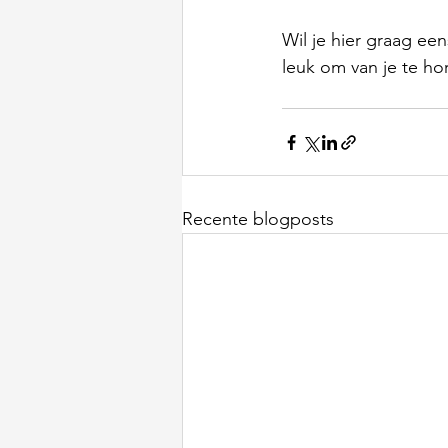
Wil je
hier graag een
leuk om van je te ho
Recente blogposts