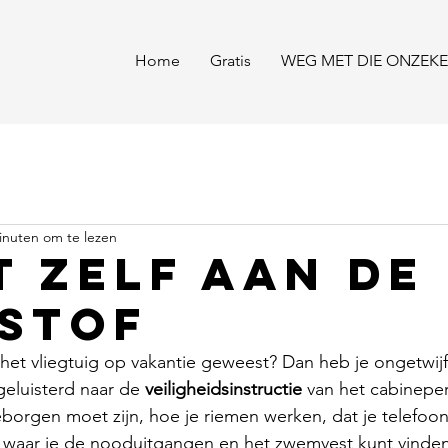
Home
Gratis
WEG MET DIE ONZEKE
inuten om te lezen
t zelf aan de
stof
het vliegtuig op vakantie geweest? Dan heb je ongetwijf
geluisterd naar de 
veiligheidsinstructie
 van het cabinepe
orgen moet zijn, hoe je riemen werken, dat je telefoo
, waar je de nooduitgangen en het zwemvest kunt vinden