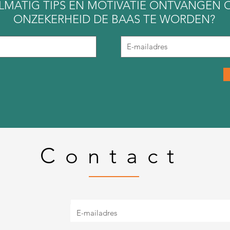
LMATIG TIPS EN MOTIVATIE ONTVANGEN 
ONZEKERHEID DE BAAS TE WORDEN?
Contact