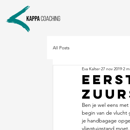
All Posts
Eva Kalter
27 nov 2019
2 m
Eers
zuur
Ben je wel eens met 
begin van de vlucht 
je handbagage opgeb
vliegtuigstand moet