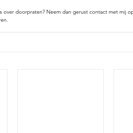
s over doorpraten? Neem dan gerust contact met mij op.
ren. 