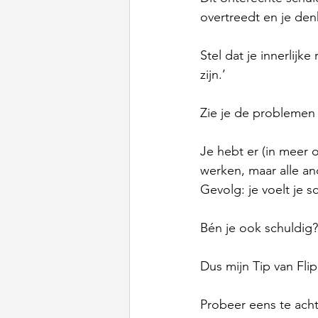
overtreedt en je de
Stel dat je innerlijk
zijn.’
Zie je de problemen 
Je hebt er (in meer 
werken, maar alle an
Gevolg: je voelt je s
Bén je ook schuldig?
Dus mijn Tip van Flip
Probeer eens te acht