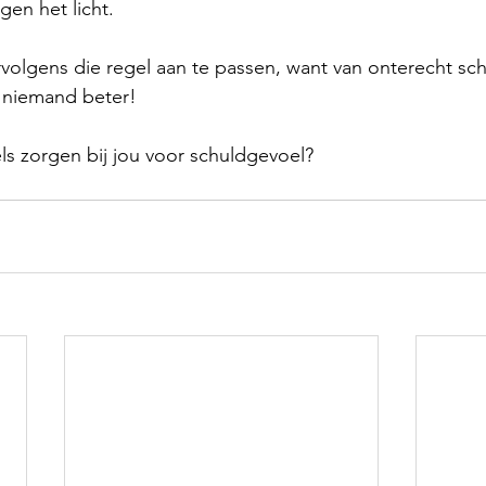
gen het licht.
rvolgens die regel aan te passen, want van onterecht sc
 niemand beter!
els zorgen bij jou voor schuldgevoel?