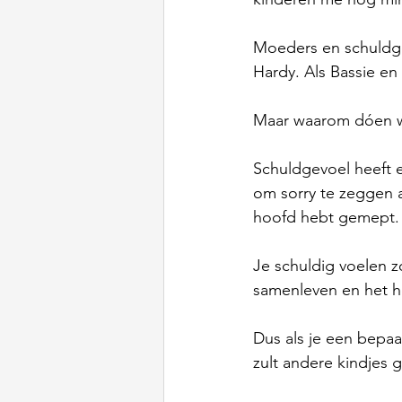
Moeders en schuldgevo
Hardy. Als Bassie en
Maar waarom dóen we
Schuldgevoel heeft ee
om sorry te zeggen a
hoofd hebt gemept.
Je schuldig voelen z
samenleven en het h
Dus als je een bepa
zult andere kindjes g