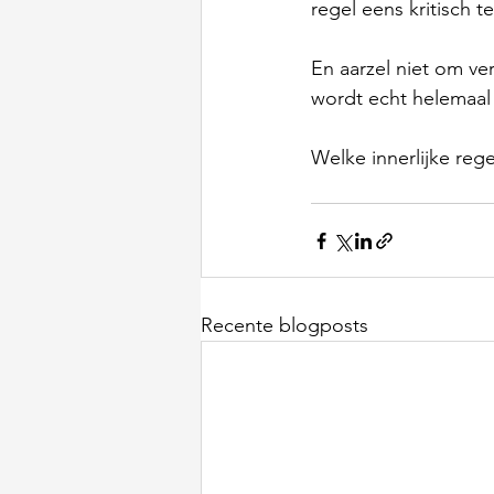
regel eens kritisch te
En aarzel niet om ve
wordt echt helemaal
Welke innerlijke reg
Recente blogposts