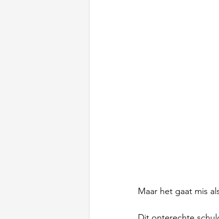
Maar het gaat mis al
Dit onterechte schuld