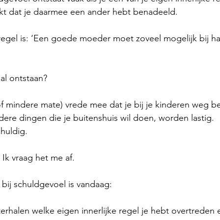
nkt dat je daarmee een ander hebt benadeeld.
e regel is: ‘Een goede moeder moet zoveel mogelijk bij h
al ontstaan?
of mindere mate) vrede mee dat je bij je kinderen weg b
dere dingen die je buitenshuis wil doen, worden lastig.
chuldig.
 Ik vraag het me af.
 bij schuldgevoel is vandaag:
erhalen welke eigen innerlijke regel je hebt overtreden 