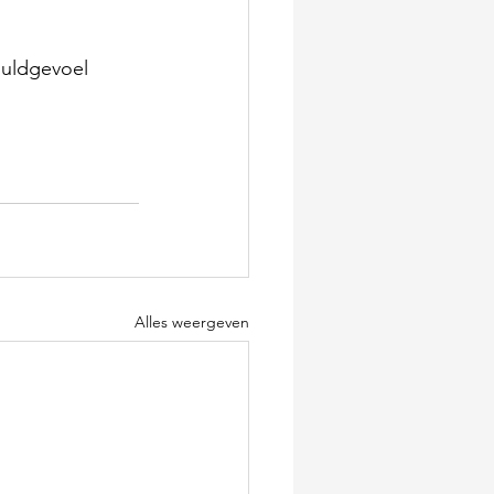
huldgevoel 
Alles weergeven