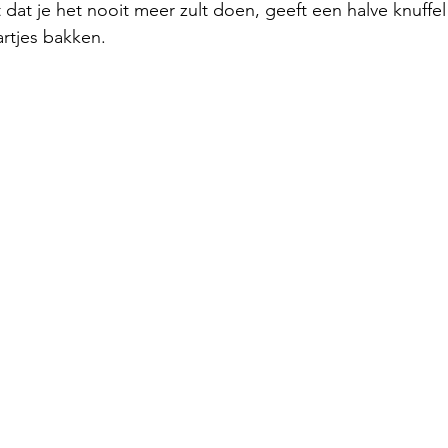
t dat je het nooit meer zult doen, geeft een halve knuffe
rtjes bakken.