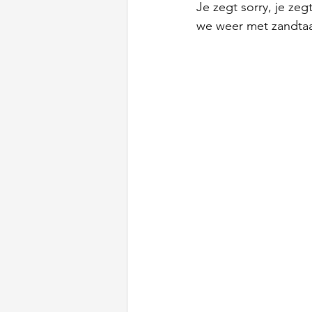
Je zegt sorry, je zeg
we weer met zandtaa