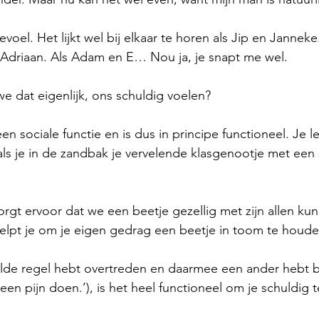
el. Het lijkt wel bij elkaar te horen als Jip en Janneke.
 Adriaan. Als Adam en E… Nou ja, je snapt me wel.
 dat eigenlijk, ons schuldig voelen?
n sociale functie en is dus in principe functioneel. Je le
ls je in de zandbak je vervelende klasgenootje met een
orgt ervoor dat we een beetje gezellig met zijn allen ku
elpt je om je eigen gedrag een beetje in toom te houde
alde regel hebt overtreden en daarmee een ander hebt b
een pijn doen.’), is het heel functioneel om je schuldig 