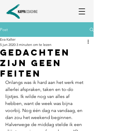
Post
Eva Kalter
5 jun 2020
3 minuten om te lezen
Gedachten
zijn geen
feiten
Onlangs was ik hard aan het werk met 
allerlei afspraken, taken en to-do 
lijstjes. Ik wilde nog van alles af 
hebben, want de week was bijna 
voorbij. Nog één dag na vandaag, en 
dan zou het weekend beginnen. 
Halverwege de middag stelde ik een 