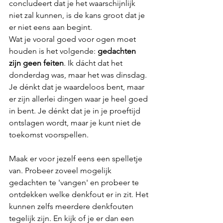
concludeert dat je het waarschijnlijk 
niet zal kunnen, is de kans groot dat je 
er niet eens aan begint.
Wat je vooral goed voor ogen moet 
houden is het volgende: 
gedachten 
zijn geen feiten
. Ik dácht dat het 
donderdag was, maar het was dinsdag. 
Je dénkt dat je waardeloos bent, maar 
er zijn allerlei dingen waar je heel goed 
in bent. Je dénkt dat je in je proeftijd 
ontslagen wordt, maar je kunt niet de 
toekomst voorspellen. 
Maak er voor jezelf eens een spelletje 
van. Probeer zoveel mogelijk 
gedachten te 'vangen' en probeer te 
ontdekken welke denkfout er in zit. Het 
kunnen zelfs meerdere denkfouten 
tegelijk zijn. En kijk of je er dan een 