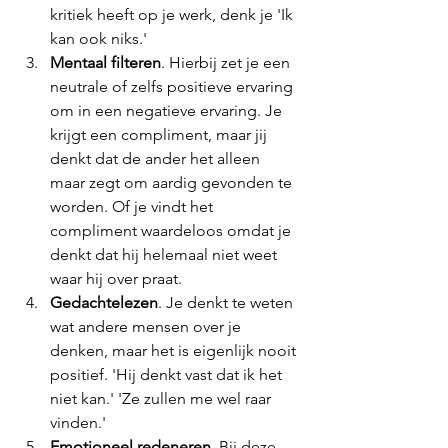
kritiek heeft op je werk, denk je 'Ik 
kan ook niks.'
Mentaal filteren
. Hierbij zet je een 
neutrale of zelfs positieve ervaring 
om in een negatieve ervaring. Je 
krijgt een compliment, maar jij 
denkt dat de ander het alleen 
maar zegt om aardig gevonden te 
worden. Of je vindt het 
compliment waardeloos omdat je 
denkt dat hij helemaal niet weet 
waar hij over praat. 
Gedachtelezen
. Je denkt te weten 
wat andere mensen over je 
denken, maar het is eigenlijk nooit 
positief. 'Hij denkt vast dat ik het 
niet kan.' 'Ze zullen me wel raar 
vinden.'
Emotioneel redeneren
. Bij deze 