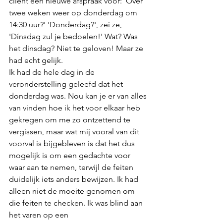
cliënt een nieuwe afspraak voor: 'Over 
twee weken weer op donderdag om 
14:30 uur?' 'Donderdag?', zei ze, 
'Dínsdag zul je bedoelen!' Wat? Was 
het dinsdag? Niet te geloven! Maar ze 
had echt gelijk. 
Ik had de hele dag in de 
veronderstelling geleefd dat het 
donderdag was. Nou kan je er van alles 
van vinden hoe ik het voor elkaar heb 
gekregen om me zo ontzettend te 
vergissen, maar wat mij vooral van dit 
voorval is bijgebleven is dat het dus 
mogelijk is om een gedachte voor 
waar aan te nemen, terwijl de feiten 
duidelijk iets anders bewijzen. Ik had 
alleen niet de moeite genomen om 
die feiten te checken. Ik was blind aan 
het varen op een 