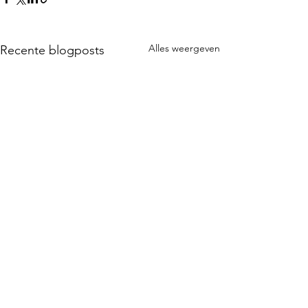
Alles weergeven
Recente blogposts
Opmerkingen