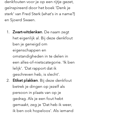
denkfouten voor je op een rijtje gezet, 
geïnspireerd door het boek 'Denk je 
sterk' van Fred Sterk (what's in a name?) 
en Sjoerd Swaen. 
Zwart-witdenken
. De naam zegt 
het eigenlijk al. Bij deze denkfout 
ben je geneigd om 
eigenschappen en 
omstandigheden in te delen in 
een alles-of-nietscategorie. 'Ik ben 
lelijk'. 'Dat rapport dat ik 
geschreven heb, is slecht'. 
Etiket plakken
. Bij deze denkfout 
betrek je dingen op jezelf als 
persoon in plaats van op je 
gedrag. Als je een fout hebt 
gemaakt, zeg je 'Dat heb ik weer, 
ik ben ook hopeloos'. Als iemand 