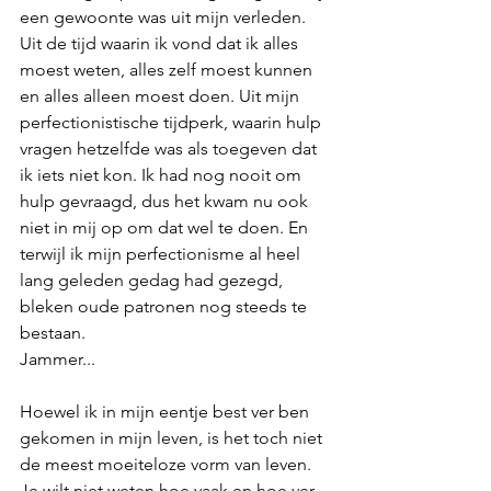
een gewoonte was uit mijn verleden. 
Uit de tijd waarin ik vond dat ik alles 
moest weten, alles zelf moest kunnen 
en alles alleen moest doen. Uit mijn 
perfectionistische tijdperk, waarin hulp 
vragen hetzelfde was als toegeven dat 
ik iets niet kon. Ik had nog nooit om 
hulp gevraagd, dus het kwam nu ook 
niet in mij op om dat wel te doen. En 
terwijl ik mijn perfectionisme al heel 
lang geleden gedag had gezegd, 
bleken oude patronen nog steeds te 
bestaan. 
Jammer...
Hoewel ik in mijn eentje best ver ben 
gekomen in mijn leven, is het toch niet 
de meest moeiteloze vorm van leven. 
Je wilt niet weten hoe vaak en hoe ver 