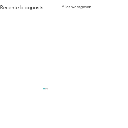
Alles weergeven
Recente blogposts
Opmerkingen