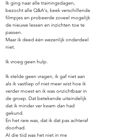
Ik ging naar alle trainingsdagen, 
bezocht alle Q&A's, keek verschillende 
filmpjes en probeerde zoveel mogelijk 
de nieuwe lessen en inzichten toe te 
passen. 
Maar ik deed één wezenlijk onderdeel 
niet. 
Ik vroeg geen hulp.
Ik stelde geen vragen, ik gaf niet aan 
als ik vastliep of niet meer wist hoe ik 
verder moest en ik was onzichtbaar in 
de groep. Dat betekende uiteindelijk 
dat ik minder ver kwam dan had 
gekund. 
En het rare was, dat ik dat pas achteraf 
doorhad. 
Al die tijd was het niet in me 