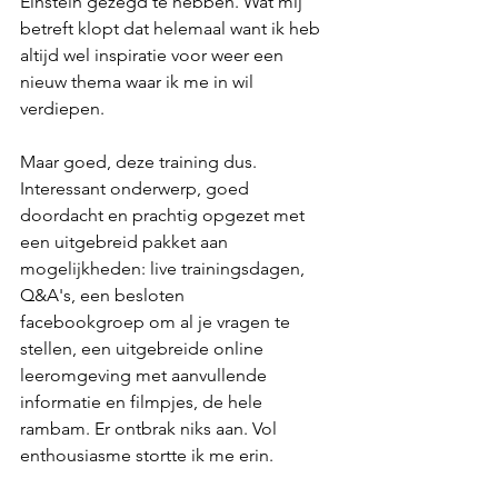
Einstein gezegd te hebben. Wat mij 
betreft klopt dat helemaal want ik heb 
altijd wel inspiratie voor weer een 
nieuw thema waar ik me in wil 
verdiepen.
Maar goed, deze training dus. 
Interessant onderwerp, goed 
doordacht en prachtig opgezet met 
een uitgebreid pakket aan 
mogelijkheden: live trainingsdagen, 
Q&A's, een besloten 
facebookgroep om al je vragen te 
stellen, een uitgebreide online 
leeromgeving met aanvullende 
informatie en filmpjes, de hele 
rambam. Er ontbrak niks aan. Vol 
enthousiasme stortte ik me erin. 