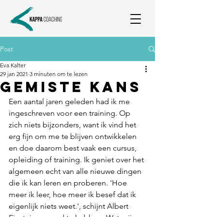
Post
Eva Kalter
29 jan 2021
3 minuten om te lezen
Gemiste kans
Een aantal jaren geleden had ik me 
ingeschreven voor een training. Op 
zich niets bijzonders, want ik vind het 
erg fijn om me te blijven ontwikkelen 
en doe daarom best vaak een cursus, 
opleiding of training. Ik geniet over het 
algemeen echt van alle nieuwe dingen 
die ik kan leren en proberen. 'Hoe 
meer ik leer, hoe meer ik besef dat ik 
eigenlijk niets weet.', schijnt Albert 