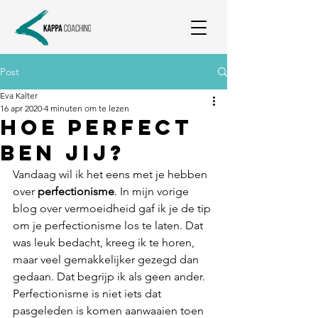
Post
Eva Kalter
16 apr 2020
4 minuten om te lezen
Hoe perfect
ben jij?
Vandaag wil ik het eens met je hebben 
over 
perfectionisme
. In mijn vorige 
blog over vermoeidheid gaf ik je de tip 
om je perfectionisme los te laten. Dat 
was leuk bedacht, kreeg ik te horen, 
maar veel gemakkelijker gezegd dan 
gedaan. Dat begrijp ik als geen ander. 
Perfectionisme is niet iets dat 
pasgeleden is komen aanwaaien toen 