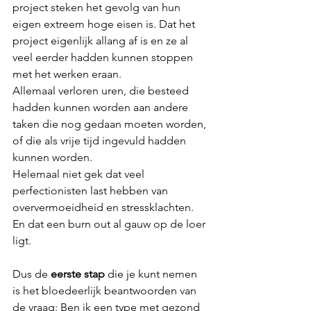
project steken het gevolg van hun 
eigen extreem hoge eisen is. Dat het 
project eigenlijk allang af is en ze al 
veel eerder hadden kunnen stoppen 
met het werken eraan. 
Allemaal verloren uren, die besteed 
hadden kunnen worden aan andere 
taken die nog gedaan moeten worden, 
of die als vrije tijd ingevuld hadden 
kunnen worden. 
Helemaal niet gek dat veel 
perfectionisten last hebben van 
oververmoeidheid en stressklachten. 
En dat een burn out al gauw op de loer 
ligt. 
Dus de 
eerste stap
 die je kunt nemen 
is het bloedeerlijk beantwoorden van 
de vraag: Ben ik een type met gezond 