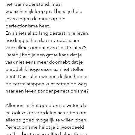
het raam openstond, maar 
waarschijnlijk loop je al bijna je hele 
leven tegen de muur op die 
perfectionisme heet. 
En als iets al zo lang bestaat in je leven, 
hoe krijg je het dan in vredesnaam 
voor elkaar om dat even 'los te laten'? 
Daarbij heb je een grote kans dat je 
vaak niet eens meer doorhebt dat je 
onredelijk hoge eisen aan het stellen 
bent. Dus zullen we eens kijken hoe je 
de eerste stappen kunt zetten op weg 
naar een leven zonder perfectionisme?
Allereerst is het goed om te weten dat 
er  ook zeker voordelen aan zitten om 
alles zo goed mogelijk te willen doen. 
Perfectionisme helpt je bijvoorbeeld 
om het beste uit jezelf te halen. En er is 