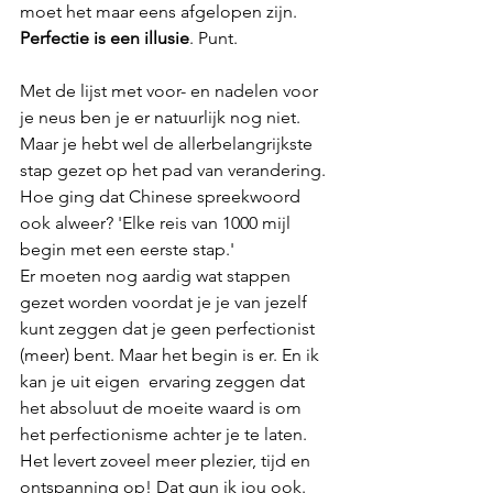
moet het maar eens afgelopen zijn. 
Perfectie is een illusie
. Punt. 
Met de lijst met voor- en nadelen voor 
je neus ben je er natuurlijk nog niet. 
Maar je hebt wel de allerbelangrijkste 
stap gezet op het pad van verandering. 
Hoe ging dat Chinese spreekwoord 
ook alweer? 'Elke reis van 1000 mijl 
begin met een eerste stap.'
Er moeten nog aardig wat stappen 
gezet worden voordat je je van jezelf 
kunt zeggen dat je geen perfectionist 
(meer) bent. Maar het begin is er. En ik 
kan je uit eigen  ervaring zeggen dat 
het absoluut de moeite waard is om 
het perfectionisme achter je te laten. 
Het levert zoveel meer plezier, tijd en 
ontspanning op! Dat gun ik jou ook.