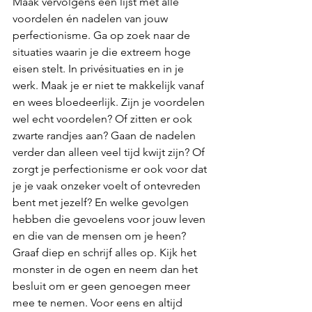
Maak vervolgens een lijst met alle 
voordelen én nadelen van jouw 
perfectionisme. Ga op zoek naar de 
situaties waarin je die extreem hoge 
eisen stelt. In privésituaties en in je 
werk. Maak je er niet te makkelijk vanaf 
en wees bloedeerlijk. Zijn je voordelen 
wel echt voordelen? Of zitten er ook 
zwarte randjes aan? Gaan de nadelen 
verder dan alleen veel tijd kwijt zijn? Of 
zorgt je perfectionisme er ook voor dat 
je je vaak onzeker voelt of ontevreden 
bent met jezelf? En welke gevolgen 
hebben die gevoelens voor jouw leven 
en die van de mensen om je heen? 
Graaf diep en schrijf alles op. Kijk het 
monster in de ogen en neem dan het 
besluit om er geen genoegen meer 
mee te nemen. Voor eens en altijd 