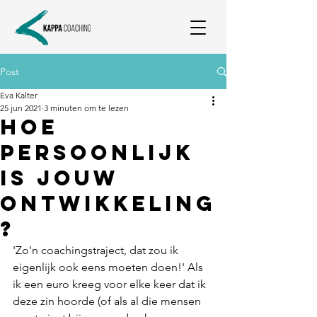
Post
Eva Kalter
25 jun 2021
3 minuten om te lezen
Hoe
persoonlijk
is jouw
ontwikkeling
?
'Zo'n coachingstraject, dat zou ik 
eigenlijk ook eens moeten doen!' Als 
ik een euro kreeg voor elke keer dat ik 
deze zin hoorde (of als al die mensen 