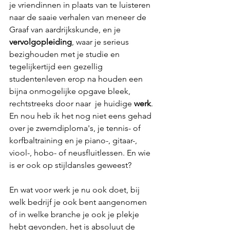
je vriendinnen in plaats van te luisteren 
naar de saaie verhalen van meneer de 
Graaf van aardrijkskunde, en je 
vervolgopleiding
, waar je serieus 
bezighouden met je studie en 
tegelijkertijd een gezellig 
studentenleven erop na houden een 
bijna onmogelijke opgave bleek, 
rechtstreeks door naar  je huidige 
werk
. 
En nou heb ik het nog niet eens gehad 
over je zwemdiploma's, je tennis- of 
korfbaltraining en je piano-, gitaar-, 
viool-, hobo- of neusfluitlessen. En wie 
is er ook op stijldansles geweest?
En wat voor werk je nu ook doet, bij 
welk bedrijf je ook bent aangenomen 
of in welke branche je ook je plekje 
hebt gevonden, het is absoluut de 