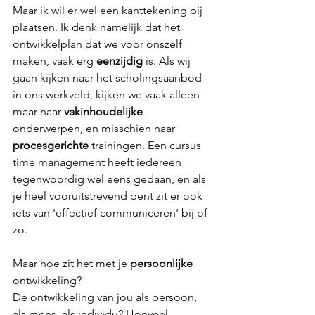
Maar ik wil er wel een kanttekening bij 
plaatsen. Ik denk namelijk dat het 
ontwikkelplan dat we voor onszelf 
maken, vaak erg 
eenzijdig
 is. Als wij 
gaan kijken naar het scholingsaanbod 
in ons werkveld, kijken we vaak alleen 
maar naar 
vakinhoudelijke
onderwerpen, en misschien naar 
procesgerichte
 trainingen. Een cursus 
time management heeft iedereen 
tegenwoordig wel eens gedaan, en als 
je heel vooruitstrevend bent zit er ook 
iets van 'effectief communiceren' bij of 
zo. 
Maar hoe zit het met je 
persoonlijke
ontwikkeling?
De ontwikkeling van jou als persoon, 
als mens, als individu? Hoeveel 