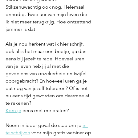
Stikzenuwachtig ook nog. Helemaal 
onnodig. Twee uur van mijn leven die 
ik niet meer terugkrijg. Hoe ontzettend 
jammer is dat!
Als je nou herkent wat ik hier schrijf, 
ook al is het maar een beetje, ga dan 
eens bij jezelf te rade. Hoeveel uren 
van je leven heb jij al met die 
gevoelens van onzekerheid en twijfel 
doorgebracht? En hoeveel uren ga je 
dat nog van jezelf tolereren? Of is het 
nu eens tijd geworden om daarmee af 
te rekenen? 
Kom je
 eens met me praten? 
Neem in ieder geval de stap om je 
in 
te schrijven
 voor mijn gratis webinar op 