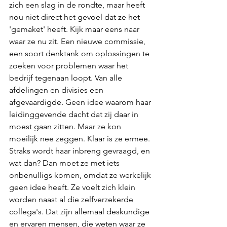
zich een slag in de rondte, maar heeft 
nou niet direct het gevoel dat ze het 
'gemaket' heeft. Kijk maar eens naar 
waar ze nu zit. Een nieuwe commissie, 
een soort denktank om oplossingen te 
zoeken voor problemen waar het 
bedrijf tegenaan loopt. Van alle 
afdelingen en divisies een 
afgevaardigde. Geen idee waarom haar 
leidinggevende dacht dat zij daar in 
moest gaan zitten. Maar ze kon 
moeilijk nee zeggen. Klaar is ze ermee. 
Straks wordt haar inbreng gevraagd, en 
wat dan? Dan moet ze met iets 
onbenulligs komen, omdat ze werkelijk 
geen idee heeft. Ze voelt zich klein 
worden naast al die zelfverzekerde 
collega's. Dat zijn allemaal deskundige 
en ervaren mensen, die weten waar ze 