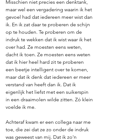
Misschien niet precies een denktank, 
maar wel een vergadering waarin ik het 
gevoel had dat iedereen meer wist dan 
ik. En ik zat daar te proberen de schijn 
op te houden. Te proberen om de 
indruk te wekken dat ik wist waar ik het 
over had. Ze moesten eens weten, 
dacht ik toen. Ze moesten eens weten 
dat ik hier heel hard zit te proberen 
een beetje intelligent over te komen, 
maar dat ik denk dat iedereen er meer 
verstand van heeft dan ik. Dat ik 
eigenlijk het liefst met een suikerspin 
in een draaimolen wilde zitten. Zó klein 
voelde ik me. 
Achteraf kwam er een collega naar me 
toe, die zei dat ze zo onder de indruk 
was geweest van mij. Dat ik zo'n 