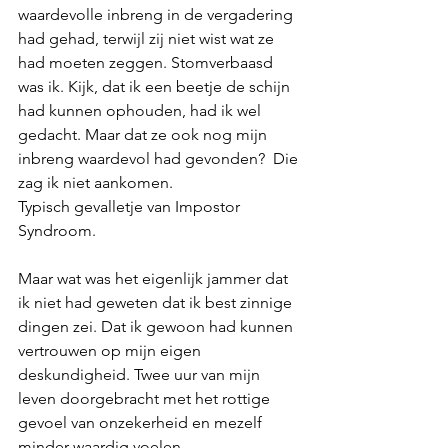
waardevolle inbreng in de vergadering 
had gehad, terwijl zij niet wist wat ze 
had moeten zeggen. Stomverbaasd 
was ik. Kijk, dat ik een beetje de schijn 
had kunnen ophouden, had ik wel 
gedacht. Maar dat ze ook nog mijn 
inbreng waardevol had gevonden?  Die 
zag ik niet aankomen. 
Typisch gevalletje van Impostor 
Syndroom. 
Maar wat was het eigenlijk jammer dat 
ik niet had geweten dat ik best zinnige 
dingen zei. Dat ik gewoon had kunnen 
vertrouwen op mijn eigen 
deskundigheid. Twee uur van mijn 
leven doorgebracht met het rottige 
gevoel van onzekerheid en mezelf 
minder-waardig voelen. 