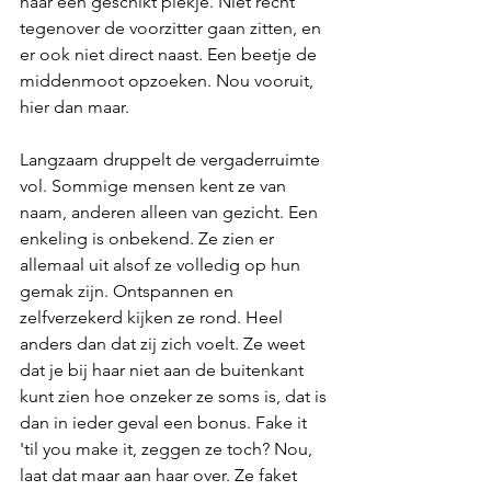
naar een geschikt plekje. Niet recht 
tegenover de voorzitter gaan zitten, en 
er ook niet direct naast. Een beetje de 
middenmoot opzoeken. Nou vooruit, 
hier dan maar. 
Langzaam druppelt de vergaderruimte 
vol. Sommige mensen kent ze van 
naam, anderen alleen van gezicht. Een 
enkeling is onbekend. Ze zien er 
allemaal uit alsof ze volledig op hun 
gemak zijn. Ontspannen en 
zelfverzekerd kijken ze rond. Heel 
anders dan dat zij zich voelt. Ze weet 
dat je bij haar niet aan de buitenkant 
kunt zien hoe onzeker ze soms is, dat is 
dan in ieder geval een bonus. Fake it 
'til you make it, zeggen ze toch? Nou, 
laat dat maar aan haar over. Ze faket 