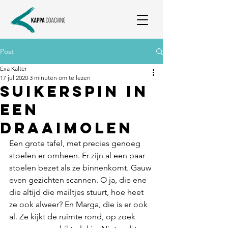
Post
Eva Kalter
17 jul 2020
3 minuten om te lezen
Suikerspin in
een
draaimolen
Een grote tafel, met precies genoeg 
stoelen er omheen. Er zijn al een paar 
stoelen bezet als ze binnenkomt. Gauw 
even gezichten scannen. O ja, die ene 
die altijd die mailtjes stuurt, hoe heet 
ze ook alweer? En Marga, die is er ook 
al. Ze kijkt de ruimte rond, op zoek 