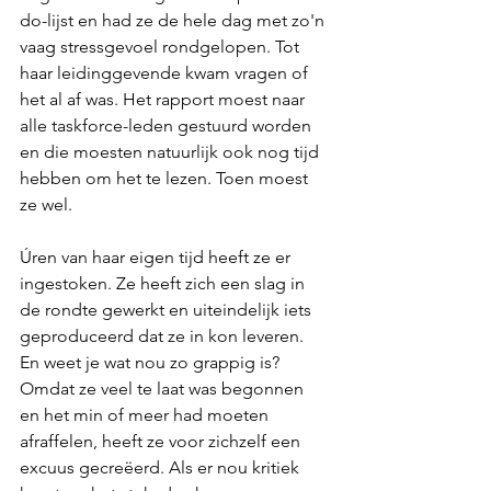
do-lijst en had ze de hele dag met zo'n 
vaag stressgevoel rondgelopen. Tot 
haar leidinggevende kwam vragen of 
het al af was. Het rapport moest naar 
alle taskforce-leden gestuurd worden 
en die moesten natuurlijk ook nog tijd 
hebben om het te lezen. Toen moest 
ze wel.
Úren van haar eigen tijd heeft ze er 
ingestoken. Ze heeft zich een slag in 
de rondte gewerkt en uiteindelijk iets 
geproduceerd dat ze in kon leveren. 
En weet je wat nou zo grappig is? 
Omdat ze veel te laat was begonnen 
en het min of meer had moeten 
afraffelen, heeft ze voor zichzelf een 
excuus gecreëerd. Als er nou kritiek 