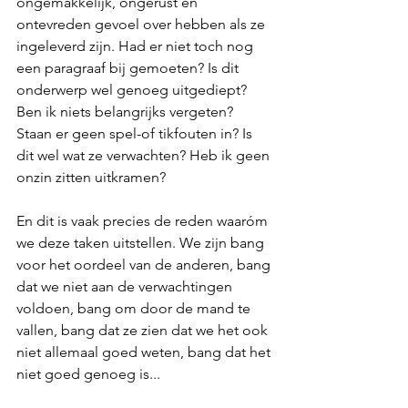
ongemakkelijk, ongerust en 
ontevreden gevoel over hebben als ze 
ingeleverd zijn. Had er niet toch nog 
een paragraaf bij gemoeten? Is dit 
onderwerp wel genoeg uitgediept? 
Ben ik niets belangrijks vergeten? 
Staan er geen spel-of tikfouten in? Is 
dit wel wat ze verwachten? Heb ik geen 
onzin zitten uitkramen? 
En dit is vaak precies de reden waaróm 
we deze taken uitstellen. We zijn bang 
voor het oordeel van de anderen, bang 
dat we niet aan de verwachtingen 
voldoen, bang om door de mand te 
vallen, bang dat ze zien dat we het ook 
niet allemaal goed weten, bang dat het 
niet goed genoeg is...  