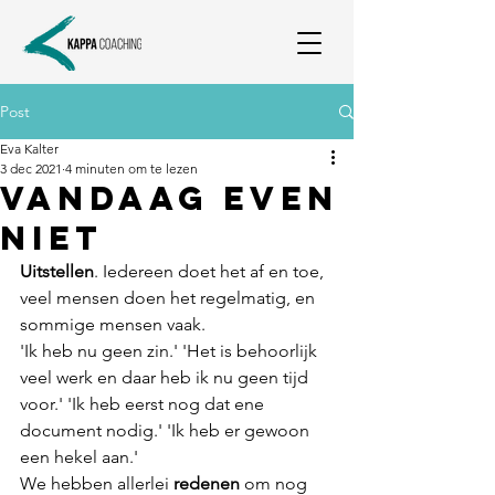
Post
Eva Kalter
3 dec 2021
4 minuten om te lezen
Vandaag even
niet
Uitstellen
. Iedereen doet het af en toe, 
veel mensen doen het regelmatig, en 
sommige mensen vaak.
'Ik heb nu geen zin.' 'Het is behoorlijk 
veel werk en daar heb ik nu geen tijd 
voor.' 'Ik heb eerst nog dat ene 
document nodig.' 'Ik heb er gewoon 
een hekel aan.' 
We hebben allerlei 
redenen
 om nog 