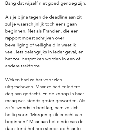
Bang dat wijzelf niet goed genoeg zijn. 
Als je bijna tegen de deadline aan zit 
zul je waarschijnlijk toch eens gaan 
beginnen. Net als Francien, die een 
rapport moest schrijven over 
beveiliging of veiligheid in weet ik 
veel. Iets belangrijks in ieder geval, en 
het zou besproken worden in een of 
andere taskforce. 
Wéken had ze het voor zich 
uitgeschoven. Maar ze had er iedere 
dag aan gedacht. En de knoop in haar 
maag was steeds groter geworden. Als 
ze 's avonds in bed lag, nam ze zich 
heilig voor: 'Morgen ga ik er echt aan 
beginnen!' Maar aan het einde van de 
dag stond het nog steeds op haar to 