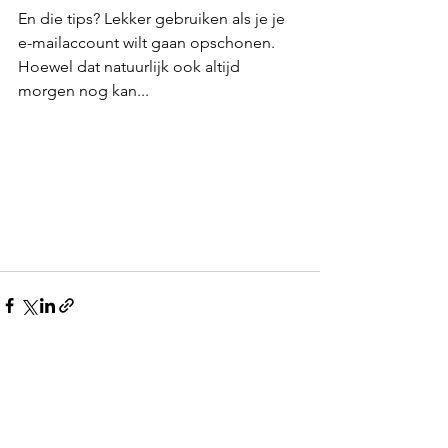
En die tips? Lekker gebruiken als je je 
e-mailaccount wilt gaan opschonen. 
Hoewel dat natuurlijk ook altijd 
morgen nog kan...
Alles weergeven
Recente blogposts