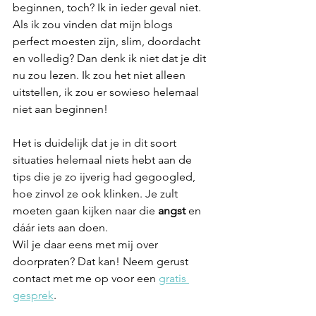
beginnen, toch? Ik in ieder geval niet. 
Als ik zou vinden dat mijn blogs 
perfect moesten zijn, slim, doordacht 
en volledig? Dan denk ik niet dat je dit 
nu zou lezen. Ik zou het niet alleen 
uitstellen, ik zou er sowieso helemaal 
niet aan beginnen!
Het is duidelijk dat je in dit soort 
situaties helemaal niets hebt aan de 
tips die je zo ijverig had gegoogled, 
hoe zinvol ze ook klinken. Je zult 
moeten gaan kijken naar die 
angst
 en 
dáár iets aan doen. 
Wil je daar eens met mij over 
doorpraten? Dat kan! Neem gerust 
contact met me op voor een 
gratis 
gesprek
. 