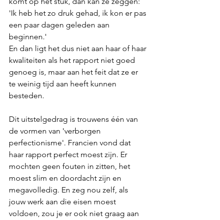
komt op het stuk, dan kan ze zeggen: 
'Ik heb het zo druk gehad, ik kon er pas 
een paar dagen geleden aan 
beginnen.' 
En dan ligt het dus niet aan haar of haar 
kwaliteiten als het rapport niet goed 
genoeg is, maar aan het feit dat ze er 
te weinig tijd aan heeft kunnen 
besteden.
Dit uitstelgedrag is trouwens één van 
de vormen van 'verborgen 
perfectionisme'. Francien vond dat 
haar rapport perfect moest zijn. Er 
mochten geen fouten in zitten, het 
moest slim en doordacht zijn en 
megavolledig. En zeg nou zelf, als 
jouw werk aan die eisen moest 
voldoen, zou je er ook niet graag aan 