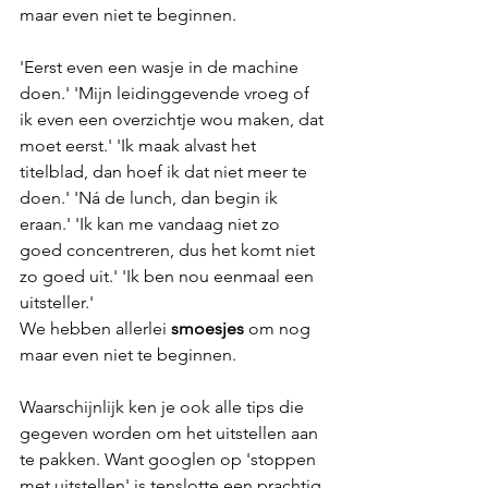
maar even niet te beginnen. 
'Eerst even een wasje in de machine 
doen.' 'Mijn leidinggevende vroeg of 
ik even een overzichtje wou maken, dat 
moet eerst.' 'Ik maak alvast het 
titelblad, dan hoef ik dat niet meer te 
doen.' 'Ná de lunch, dan begin ik 
eraan.' 'Ik kan me vandaag niet zo 
goed concentreren, dus het komt niet 
zo goed uit.' 'Ik ben nou eenmaal een 
uitsteller.'
We hebben allerlei 
smoesjes
 om nog 
maar even niet te beginnen. 
Waarschijnlijk ken je ook alle tips die 
gegeven worden om het uitstellen aan 
te pakken. Want googlen op 'stoppen 
met uitstellen' is tenslotte een prachtig 