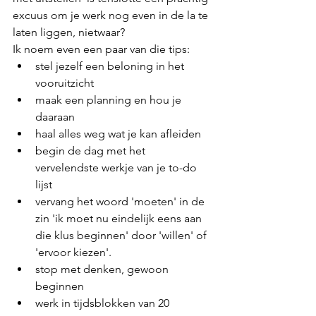
excuus om je werk nog even in de la te 
laten liggen, nietwaar?
Ik noem even een paar van die tips:
stel jezelf een beloning in het 
vooruitzicht
maak een planning en hou je 
daaraan
haal alles weg wat je kan afleiden
begin de dag met het 
vervelendste werkje van je to-do 
lijst
vervang het woord 'moeten' in de 
zin 'ik moet nu eindelijk eens aan 
die klus beginnen' door 'willen' of 
'ervoor kiezen'. 
stop met denken, gewoon 
beginnen
werk in tijdsblokken van 20 