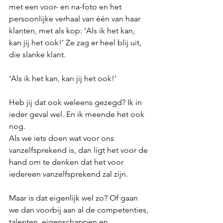
met een voor- en na-foto en het 
persoonlijke verhaal van één van haar 
klanten, met als kop: ‘Als ik het kan, 
kan jij het ook!’ Ze zag er heel blij uit, 
die slanke klant. 
‘Als ik het kan, kan jij het ook!’
Heb jij dat ook weleens gezegd? Ik in 
ieder geval wel. En ik meende het ook 
nog. 
Als we iets doen wat voor ons 
vanzelfsprekend is, dan ligt het voor de 
hand om te denken dat het voor 
iedereen vanzelfsprekend zal zijn. 
Maar is dat eigenlijk wel zo? Of gaan 
we dan voorbij aan al de competenties, 
talenten, eigenschappen en 