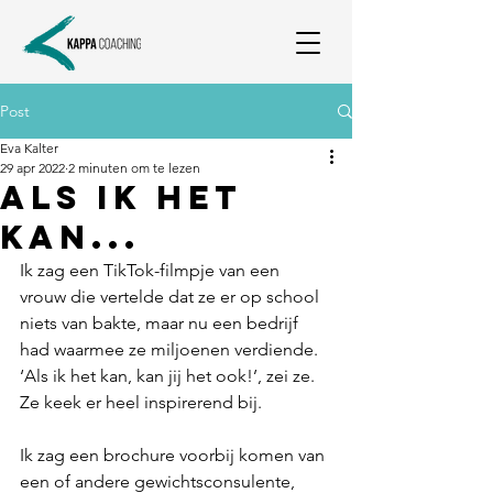
Post
Eva Kalter
29 apr 2022
2 minuten om te lezen
Als ik het
kan...
Ik zag een TikTok-filmpje van een 
vrouw die vertelde dat ze er op school 
niets van bakte, maar nu een bedrijf 
had waarmee ze miljoenen verdiende. 
‘Als ik het kan, kan jij het ook!’, zei ze. 
Ze keek er heel inspirerend bij. 
Ik zag een brochure voorbij komen van 
een of andere gewichtsconsulente, 