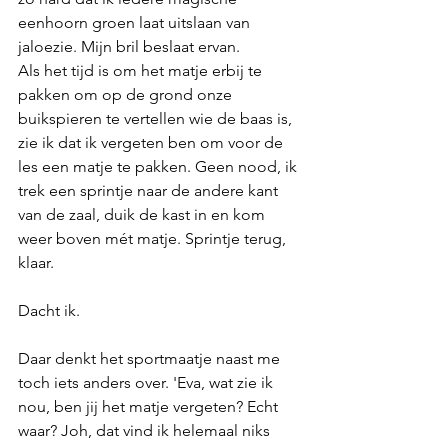
eenhoorn groen laat uitslaan van 
jaloezie. Mijn bril beslaat ervan. 
Als het tijd is om het matje erbij te 
pakken om op de grond onze 
buikspieren te vertellen wie de baas is, 
zie ik dat ik vergeten ben om voor de 
les een matje te pakken. Geen nood, ik 
trek een sprintje naar de andere kant 
van de zaal, duik de kast in en kom 
weer boven mét matje. Sprintje terug, 
klaar. 
Dacht ik. 
Daar denkt het sportmaatje naast me 
toch iets anders over. 'Eva, wat zie ik 
nou, ben jij het matje vergeten? Echt 
waar? Joh, dat vind ik helemaal niks 