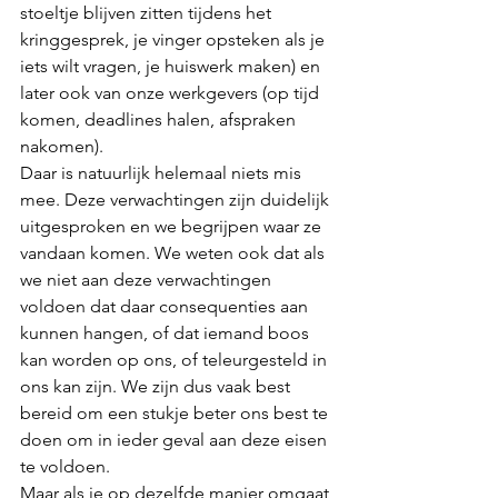
stoeltje blijven zitten tijdens het 
kringgesprek, je vinger opsteken als je 
iets wilt vragen, je huiswerk maken) en 
later ook van onze werkgevers (op tijd 
komen, deadlines halen, afspraken 
nakomen). 
Daar is natuurlijk helemaal niets mis 
mee. Deze verwachtingen zijn duidelijk 
uitgesproken en we begrijpen waar ze 
vandaan komen. We weten ook dat als 
we niet aan deze verwachtingen 
voldoen dat daar consequenties aan 
kunnen hangen, of dat iemand boos 
kan worden op ons, of teleurgesteld in 
ons kan zijn. We zijn dus vaak best 
bereid om een stukje beter ons best te 
doen om in ieder geval aan deze eisen 
te voldoen. 
Maar als je op dezelfde manier omgaat 