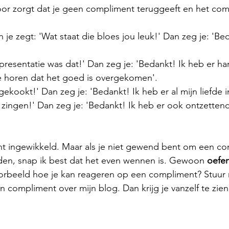
voor zorgt dat je geen compliment teruggeeft en het com
 
je zegt: 'Wat staat die bloes jou leuk!' Dan zeg je: 'Beda
resentatie was dat!' Dan zeg je: 'Bedankt! Ik heb er ha
te horen dat het goed is overgekomen'. 
 gekookt!' Dan zeg je: 'Bedankt! Ik heb er al mijn liefde i
 zingen!' Dan zeg je: 'Bedankt! Ik heb er ook ontzettend
echt ingewikkeld. Maar als je niet gewend bent om een c
den, snap ik best dat het even wennen is. Gewoon 
oefe
oorbeeld hoe je kan reageren op een compliment? Stuur 
n compliment over mijn blog. Dan krijg je vanzelf te zien