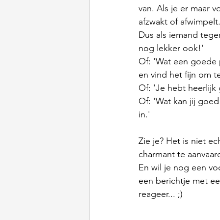
van. Als je er maar 
afzwakt of afwimpelt.
Dus als iemand tegen 
nog lekker ook!' 
Of: 'Wat een goede p
en vind het fijn om 
Of: 'Je hebt heerlijk
Of: 'Wat kan jij goed
in.'
Zie je? Het is niet 
charmant te aanvaar
En wil je nog een v
een berichtje met ee
reageer... ;)