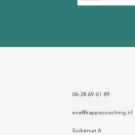
06-28 69 61 89
eva@kappacoaching.nl
Suikervat 6