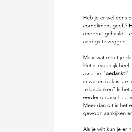
Heb je er wel eens b
compliment geeft? 
onderuit gehaald. Le
aardigs te zeggen.
Maar wat moet je da
Het is eigenlijk hee
assertief 
'bedankt!
'.
in wezen ook is. Je
te bedanken? Is het 
eerder onbesch...., e
Meer dan dit is het e
gewoon aankijken en 
Als je wilt kun je er 