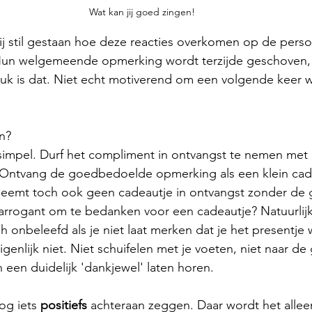
Wat kan jij goed zingen!
ij stil gestaan hoe deze reacties overkomen op de perso
Hun welgemeende opmerking wordt terzijde geschoven,
uk is dat. Niet echt motiverend om een volgende keer w
n?
l simpel. Durf het compliment in ontvangst te nemen met
 Ontvang de goedbedoelde opmerking als een klein cade
 neemt toch ook geen cadeautje in ontvangst zonder de 
arrogant om te bedanken voor een cadeautje? Natuurlijk 
h onbeleefd als je niet laat merken dat je het presentje
igenlijk niet. Niet schuifelen met je voeten, niet naar de 
een duidelijk 'dankjewel' laten horen.  
nog iets 
positiefs
 achteraan zeggen. Daar wordt het allee