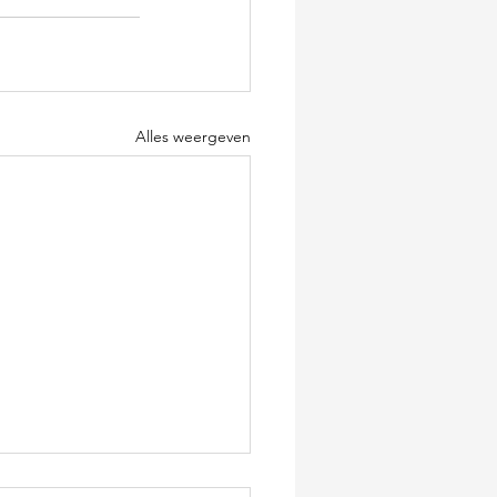
Alles weergeven