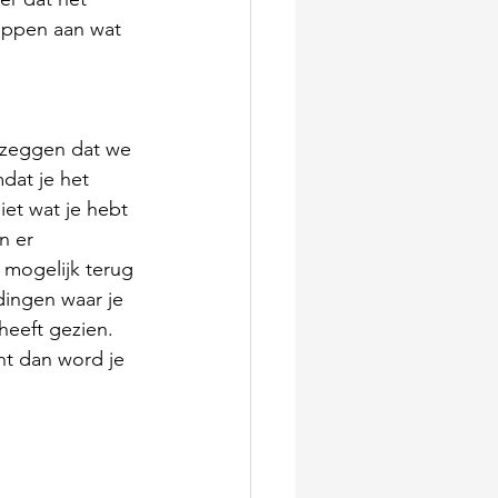
ippen aan wat 
 zeggen dat we 
dat je het 
iet wat je hebt 
n er 
 mogelijk terug 
 dingen waar je 
heeft gezien. 
t dan word je 