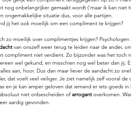
 nog onbelangrijker gemaakt wordt ('maar ik kan niet t
en ongemakkelijke situatie dus, voor alle partijen.
ind jij het ook moeilijk om een compliment te krijgen?
 zo moeilijk over complimentjes krijgen? Psychologen
dacht
 van onszelf weer terug te leiden naar de ander, om
et compliment niet verdient. Zo bijzonder was het toch n
reen wel gekund, en misschien nog wel beter dan jij. E
lles aan, hoor. Dus dan maar liever de aandacht zo snel
, dat voelt veel veiliger. Je ziet namelijk zelf vooral de
as en je kan amper geloven dat iemand er iets goeds in 
absoluut niet onbescheiden of 
arrogant
 overkomen. Wan
meer aardig gevonden. 