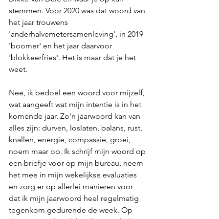
stemmen. Voor 2020 was dat woord van 
het jaar trouwens 
'anderhalvemetersamenleving', in 2019 
'boomer' en het jaar daarvoor 
'blokkeerfries'. Het is maar dat je het 
weet. 
Nee, ik bedoel een woord voor mijzelf, 
wat aangeeft wat mijn intentie is in het 
komende jaar. Zo'n jaarwoord kan van 
alles zijn: durven, loslaten, balans, rust, 
knallen, energie, compassie, groei, 
noem maar op. Ik schrijf mijn woord op 
een briefje voor op mijn bureau, neem 
het mee in mijn wekelijkse evaluaties 
en zorg er op allerlei manieren voor 
dat ik mijn jaarwoord heel regelmatig 
tegenkom gedurende de week. Op 