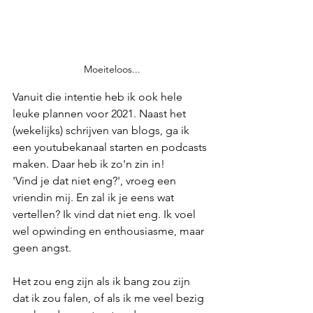
Moeiteloos...
Vanuit die intentie heb ik ook hele 
leuke plannen voor 2021. Naast het 
(wekelijks) schrijven van blogs, ga ik 
een youtubekanaal starten en podcasts 
maken. Daar heb ik zo'n zin in!
'Vind je dat niet eng?', vroeg een 
vriendin mij. En zal ik je eens wat 
vertellen? Ik vind dat niet eng. Ik voel 
wel opwinding en enthousiasme, maar 
geen angst. 
Het zou eng zijn als ik bang zou zijn 
dat ik zou falen, of als ik me veel bezig 