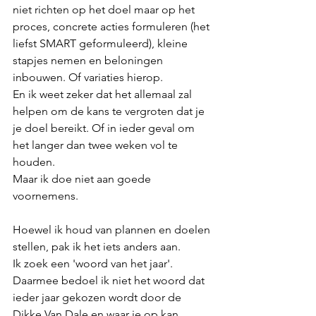
niet richten op het doel maar op het 
proces, concrete acties formuleren (het 
liefst SMART geformuleerd), kleine 
stapjes nemen en beloningen 
inbouwen. Of variaties hierop. 
En ik weet zeker dat het allemaal zal 
helpen om de kans te vergroten dat je 
je doel bereikt. Of in ieder geval om 
het langer dan twee weken vol te 
houden. 
Maar ik doe niet aan goede 
voornemens. 
Hoewel ik houd van plannen en doelen 
stellen, pak ik het iets anders aan. 
Ik zoek een 'woord van het jaar'. 
Daarmee bedoel ik niet het woord dat 
ieder jaar gekozen wordt door de 
Dikke Van Dale en waar je op kan 