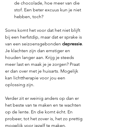
de chocolade, hoe meer van die 
stof. Een beter excuus kun je niet 
hebben, toch?
Soms komt het voor dat het niet blijft 
bij een herfstdip, maar dat er sprake is 
van een seizoensgebonden 
depressie
. 
Je klachten zijn dan ernstiger en 
houden langer aan. Krijg je steeds 
meer last en maak je je zorgen? Praat 
er dan over met je huisarts. Mogelijk 
kan lichttherapie voor jou een 
oplossing zijn. 
Verder zit er weinig anders op dan er 
het beste van te maken en te wachten 
op de lente. En die komt écht. En 
probeer, tot het zover is, het zo prettig 
mogelijk voor jezelf te maken. 