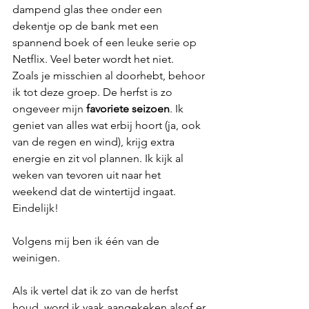
dampend glas thee onder een 
dekentje op de bank met een 
spannend boek of een leuke serie op 
Netflix. Veel beter wordt het niet. 
Zoals je misschien al doorhebt, behoor 
ik tot deze groep. De herfst is zo 
ongeveer mijn 
favoriete seizoen
. Ik 
geniet van alles wat erbij hoort (ja, ook 
van de regen en wind), krijg extra 
energie en zit vol plannen. Ik kijk al 
weken van tevoren uit naar het 
weekend dat de wintertijd ingaat. 
Eindelijk!
Volgens mij ben ik één van de 
weinigen.
Als ik vertel dat ik zo van de herfst 
houd, word ik vaak aangekeken alsof er 