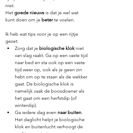
niet. 
Het 
goede nieuws
 is dat je wel wat 
kunt doen om je 
beter 
te voelen. 
Ik heb wat tips voor je op een rijtje 
gezet:
Zorg dat je 
biologische klok
 niet 
van slag raakt. Ga op een vaste tijd 
naar bed en sta ook op een vaste 
tijd weer op, ook als je geen zin 
hebt om op te staan als de wekker 
gaat. De biologische klok is 
namelijk vaak de boosdoener als 
het gaat om een herfstdip (of 
winterdip).
Ga iedere dag even 
naar buiten
. 
Het daglicht helpt je biologische 
klok en buitenlucht verhoogt de 