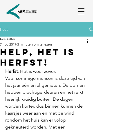
Post
Eva Kalter
7 nov 2019
3 minuten om te lezen
Help, het is
herfst!
Herfst
. Het is weer zover. 
Voor sommige mensen is deze tijd van 
het jaar één en al genieten. De bomen 
hebben prachtige kleuren en het ruikt 
heerlijk kruidig buiten. De dagen 
worden korter, dus binnen kunnen de 
kaarsjes weer aan en met de wind 
rondom het huis kan er volop 
gekneuterd worden. Met een 