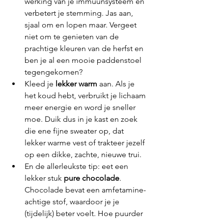
werking van je immuunsysteem en 
verbetert je stemming. Jas aan, 
sjaal om en lopen maar. Vergeet 
niet om te genieten van de 
prachtige kleuren van de herfst en 
ben je al een mooie paddenstoel 
tegengekomen?
Kleed je 
lekker warm
 aan. Als je 
het koud hebt, verbruikt je lichaam 
meer energie en word je sneller 
moe. Duik dus in je kast en zoek 
die ene fijne sweater op, dat 
lekker warme vest of trakteer jezelf 
op een dikke, zachte, nieuwe trui. 
En de allerleukste tip: eet een 
lekker stuk 
pure chocolade
. 
Chocolade bevat een amfetamine-
achtige stof, waardoor je je 
(tijdelijk) beter voelt. Hoe puurder 