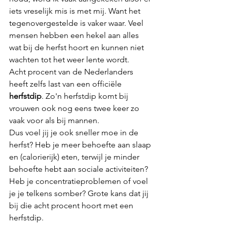
iets vreselijk mis is met mij. Want het 
tegenovergestelde is vaker waar. Veel 
mensen hebben een hekel aan alles 
wat bij de herfst hoort en kunnen niet 
wachten tot het weer lente wordt. 
Acht procent van de Nederlanders 
heeft zelfs last van een officiële 
herfstdip
. Zo'n herfstdip komt bij 
vrouwen ook nog eens twee keer zo 
vaak voor als bij mannen. 
Dus voel jij je ook sneller moe in de 
herfst? Heb je meer behoefte aan slaap 
en (calorierijk) eten, terwijl je minder 
behoefte hebt aan sociale activiteiten? 
Heb je concentratieproblemen of voel 
je je telkens somber? Grote kans dat jij 
bij die acht procent hoort met een 
herfstdip. 