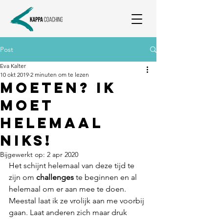
Post
Eva Kalter
10 okt 2019
2 minuten om te lezen
Moeten? Ik
moet
helemaal
niks!
Bijgewerkt op:
2 apr 2020
Het schijnt helemaal van deze tijd te 
zijn om 
challenges
 te beginnen en al 
helemaal om er aan mee te doen. 
Meestal laat ik ze vrolijk aan me voorbij 
gaan. Laat anderen zich maar druk 