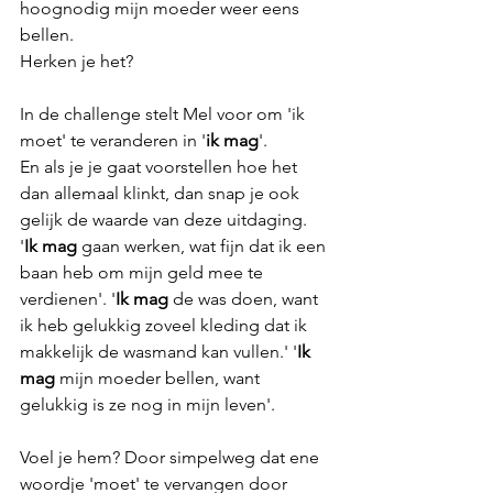
hoognodig mijn moeder weer eens 
bellen. 
Herken je het? 
In de challenge stelt Mel voor om 'ik 
moet' te veranderen in '
ik mag
'. 
En als je je gaat voorstellen hoe het 
dan allemaal klinkt, dan snap je ook 
gelijk de waarde van deze uitdaging. 
'
Ik mag
 gaan werken, wat fijn dat ik een 
baan heb om mijn geld mee te 
verdienen'. '
Ik mag
 de was doen, want 
ik heb gelukkig zoveel kleding dat ik 
makkelijk de wasmand kan vullen.' '
Ik 
mag
 mijn moeder bellen, want 
gelukkig is ze nog in mijn leven'. 
Voel je hem? Door simpelweg dat ene 
woordje 'moet' te vervangen door 