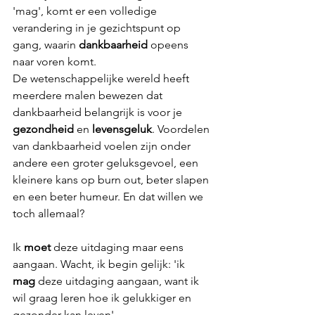
'mag', komt er een volledige 
verandering in je gezichtspunt op 
gang, waarin 
dankbaarheid 
opeens 
naar voren komt. 
De wetenschappelijke wereld heeft 
meerdere malen bewezen dat 
dankbaarheid belangrijk is voor je 
gezondheid
 en 
levensgeluk
. Voordelen 
van dankbaarheid voelen zijn onder 
andere een groter geluksgevoel, een 
kleinere kans op burn out, beter slapen 
en een beter humeur. En dat willen we 
toch allemaal?
Ik 
moet
 deze uitdaging maar eens 
aangaan. Wacht, ik begin gelijk: 'ik 
mag
 deze uitdaging aangaan, want ik 
wil graag leren hoe ik gelukkiger en 
gezonder kan leven'. 