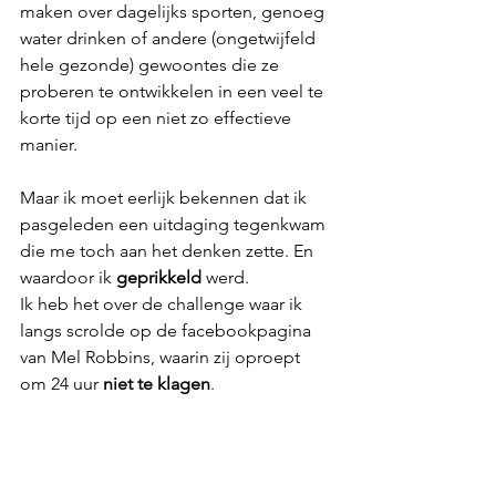
maken over dagelijks sporten, genoeg 
water drinken of andere (ongetwijfeld 
hele gezonde) gewoontes die ze 
proberen te ontwikkelen in een veel te 
korte tijd op een niet zo effectieve 
manier. 
Maar ik moet eerlijk bekennen dat ik 
pasgeleden een uitdaging tegenkwam 
die me toch aan het denken zette. En 
waardoor ik 
geprikkeld
 werd. 
Ik heb het over de challenge waar ik 
langs scrolde op de facebookpagina 
van Mel Robbins, waarin zij oproept 
om 24 uur 
niet te klagen
. 