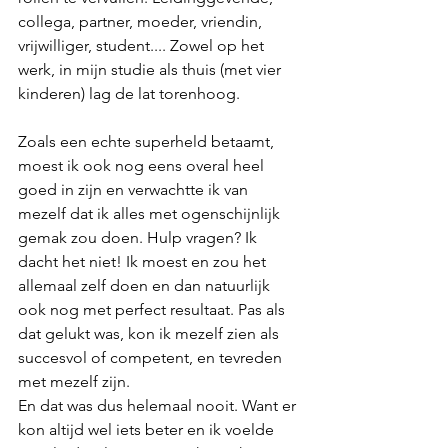
collega, partner, moeder, vriendin, 
vrijwilliger, student.... Zowel op het 
werk, in mijn studie als thuis (met vier 
kinderen) lag de lat torenhoog. 
Zoals een echte superheld betaamt, 
moest ik ook nog eens overal heel 
goed in zijn en verwachtte ik van 
mezelf dat ik alles met ogenschijnlijk 
gemak zou doen. Hulp vragen? Ik 
dacht het niet! Ik moest en zou het 
allemaal zelf doen en dan natuurlijk 
ook nog met perfect resultaat. Pas als 
dat gelukt was, kon ik mezelf zien als 
succesvol of competent, en tevreden 
met mezelf zijn. 
En dat was dus helemaal nooit. Want er 
kon altijd wel iets beter en ik voelde 