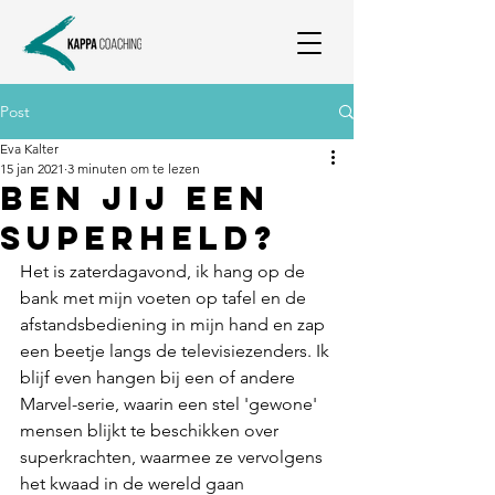
Post
Eva Kalter
15 jan 2021
3 minuten om te lezen
Ben jij een
superheld?
Het is zaterdagavond, ik hang op de 
bank met mijn voeten op tafel en de 
afstandsbediening in mijn hand en zap 
een beetje langs de televisiezenders. Ik 
blijf even hangen bij een of andere 
Marvel-serie, waarin een stel 'gewone' 
mensen blijkt te beschikken over 
superkrachten, waarmee ze vervolgens 
het kwaad in de wereld gaan 