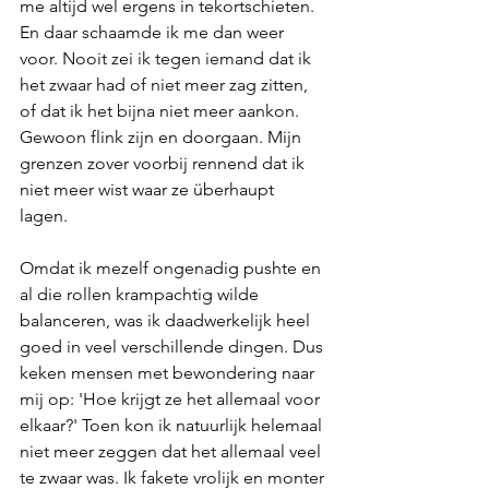
me altijd wel ergens in tekortschieten. 
En daar schaamde ik me dan weer 
voor. Nooit zei ik tegen iemand dat ik 
het zwaar had of niet meer zag zitten, 
of dat ik het bijna niet meer aankon. 
Gewoon flink zijn en doorgaan. Mijn 
grenzen zover voorbij rennend dat ik 
niet meer wist waar ze überhaupt 
lagen. 
Omdat ik mezelf ongenadig pushte en 
al die rollen krampachtig wilde 
balanceren, was ik daadwerkelijk heel 
goed in veel verschillende dingen. Dus 
keken mensen met bewondering naar 
mij op: 'Hoe krijgt ze het allemaal voor 
elkaar?' Toen kon ik natuurlijk helemaal 
niet meer zeggen dat het allemaal veel 
te zwaar was. Ik fakete vrolijk en monter 