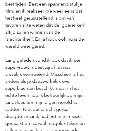
bestrijden. Best een spannend stukje 
film, en ik realiseer me weer eens dat 
het heel geruststellend is om van 
tevoren al te weten dat de 'goeieriken' 
altijd zullen winnen van de 
'slechteriken'. En ja hoor, ook nu is de 
wereld weer gered. 
Lang geleden vond ik ook dat ik een 
supervrouw moest zijn. Het was 
vreselijk vermoeiend. Misschien is het 
anders als je daadwerkelijk over 
superkrachten beschikt, maar in het 
echte leven liep ik behoorlijk op mijn 
tandvlees om mijn eigen wereld te 
redden. Niet dat er echt gevaar 
dreigde, maar ik had het mijn missie 
gemaakt om zoveel mogelijk taken en 
rollen te vervullen. Leidinggevende, 