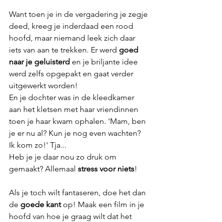
Want toen je in de vergadering je zegje 
deed, kreeg je inderdaad een rood 
hoofd, maar niemand leek zich daar 
iets van aan te trekken. Er werd 
goed 
naar je geluisterd
 en je briljante idee 
werd zelfs opgepakt en gaat verder 
uitgewerkt worden!
En je dochter was in de kleedkamer 
aan het kletsen met haar vriendinnen 
toen je haar kwam ophalen. 'Mam, ben 
je er nu al? Kun je nog even wachten? 
Ik kom zo!' Tja...
Heb je je daar nou zo druk om 
gemaakt? Allemaal 
stress voor niets
!
Als je toch wilt fantaseren, doe het dan 
de 
goede kant
 op! Maak een film in je 
hoofd van hoe je graag wilt dat het 