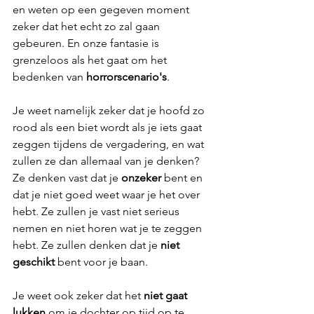
en weten op een gegeven moment 
zeker dat het echt zo zal gaan 
gebeuren. En onze fantasie is 
grenzeloos als het gaat om het 
bedenken van 
horrorscenario's
. 
Je weet namelijk zeker dat je hoofd zo 
rood als een biet wordt als je iets gaat 
zeggen tijdens de vergadering, en wat 
zullen ze dan allemaal van je denken? 
Ze denken vast dat je 
onzeker
 bent en 
dat je niet goed weet waar je het over 
hebt. Ze zullen je vast niet serieus 
nemen en niet horen wat je te zeggen 
hebt. Ze zullen denken dat je 
niet 
geschikt
 bent voor je baan.
Je weet ook zeker dat het 
niet gaat 
lukken
 om je dochter op tijd op te 