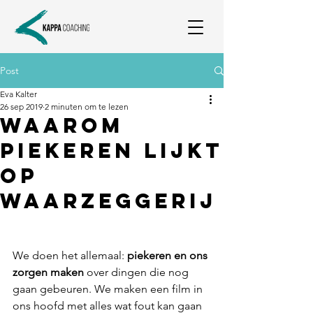
Post
Eva Kalter
26 sep 2019
2 minuten om te lezen
Waarom
piekeren lijkt
op
waarzeggerij
We doen het allemaal: 
piekeren en ons 
zorgen maken
 over dingen die nog 
gaan gebeuren. We maken een film in 
ons hoofd met alles wat fout kan gaan 