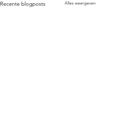
Alles weergeven
Recente blogposts
Opmerkingen