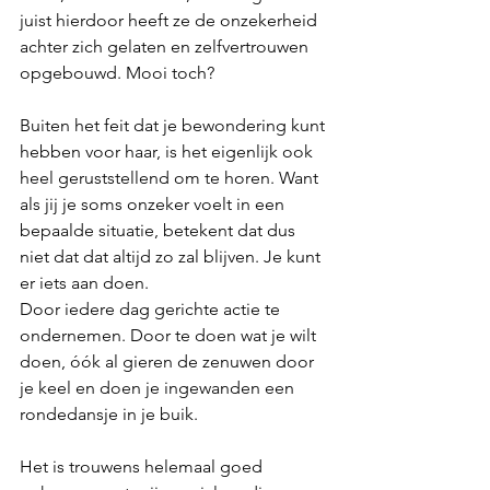
juist hierdoor heeft ze de onzekerheid 
achter zich gelaten en zelfvertrouwen 
opgebouwd. Mooi toch?
Buiten het feit dat je bewondering kunt 
hebben voor haar, is het eigenlijk ook 
heel geruststellend om te horen. Want 
als jij je soms onzeker voelt in een 
bepaalde situatie, betekent dat dus 
niet dat dat altijd zo zal blijven. Je kunt 
er iets aan doen. 
Door iedere dag gerichte actie te 
ondernemen. Door te doen wat je wilt 
doen, óók al gieren de zenuwen door 
je keel en doen je ingewanden een 
rondedansje in je buik.
Het is trouwens helemaal goed 