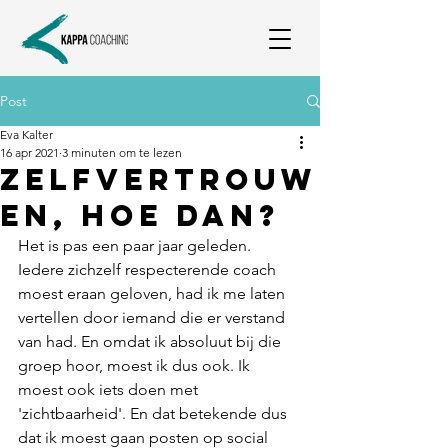
Post
Eva Kalter
16 apr 2021
3 minuten om te lezen
Zelfvertrouw
en, hoe dan?
Het is pas een paar jaar geleden. 
Iedere zichzelf respecterende coach 
moest eraan geloven, had ik me laten 
vertellen door iemand die er verstand 
van had. En omdat ik absoluut bij die 
groep hoor, moest ik dus ook. Ik 
moest ook iets doen met 
'zichtbaarheid'. En dat betekende dus 
dat ik moest gaan posten op social 