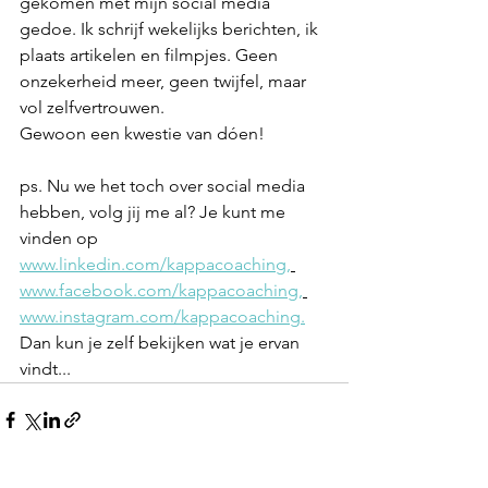
gekomen met mijn social media 
gedoe. Ik schrijf wekelijks berichten, ik 
plaats artikelen en filmpjes. Geen 
onzekerheid meer, geen twijfel, maar 
vol zelfvertrouwen. 
Gewoon een kwestie van dóen!
ps. Nu we het toch over social media 
hebben, volg jij me al? Je kunt me 
vinden op 
www.linkedin.com/kappacoaching,
www.facebook.com/kappacoaching,
www.instagram.com/kappacoaching.
Dan kun je zelf bekijken wat je ervan 
vindt...